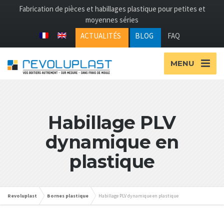
Fabrication de pièces et habillages plastique pour petites et
moyennes séries
ACTUALITÉS
BLOG
FAQ
MENU
Habillage PLV
dynamique en
plastique
Revoluplast
Bornes plastique
Habillage PLV dynamique en plastique