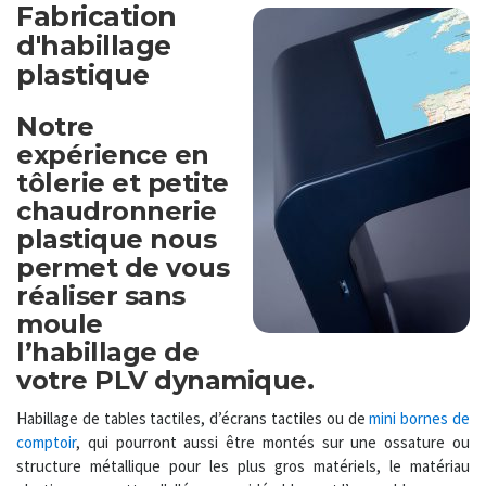
Fabrication
d'habillage
plastique
Notre
expérience en
tôlerie et petite
chaudronnerie
plastique nous
permet de vous
réaliser sans
moule
l’habillage de
votre PLV dynamique.
Habillage de tables tactiles
, d’
écrans tactiles
ou de
mini bornes de
comptoir
, qui pourront aussi être montés sur une ossature ou
structure métallique pour les plus gros matériels, le matériau