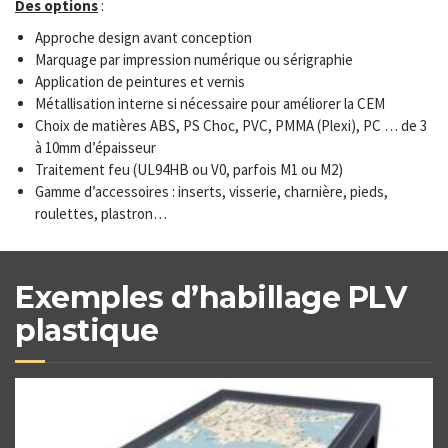
Des options
:
Approche design avant conception
Marquage par impression numérique ou sérigraphie
Application de peintures et vernis
Métallisation interne si nécessaire pour améliorer la CEM
Choix de matières ABS, PS Choc, PVC, PMMA (Plexi), PC … de 3
à 10mm d’épaisseur
Traitement feu (UL94HB ou V0, parfois M1 ou M2)
Gamme d’accessoires : inserts, visserie, charnière, pieds,
roulettes, plastron…
Exemples d’habillage PLV
plastique