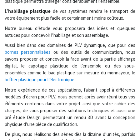
plastique permettra d'alléger considérablement l’ensemble.
L’
habillage plastique
de vos systèmes rendra le transport de
votre équipement plus facile et certainement moins coûteux.
Notre bureau d’étude vous proposera des idées et quelques
astuces pour concevoir l’habillage et son assemblage.
Aussi bien dans des domaines de
PLV dynamique
, que pour des
bornes personnalisées
ou des outils de communication, nous
savons proposer et concevoir la face avant de la partie affichage
digital, le
capotage plastique
de l’ensemble ou des sous-
ensembles comme le
bac plastique sur mesure du monnayeur
, le
boîtier plastique pour l’électronique
.
Notre expérience de ces applications, faisant appel à
différents
modèles d’écran pour PLV
, nous permet après avoir réuni tous vos
éléments contenus dans votre projet ainsi que votre cahier des
charges, de vous proposer des solutions techniques et aussi une
pré étude Design permettant un rendu 3D avant la conception
physique d’une pièce de qualification.
De plus, nous réalisons des séries dès la dizaine d’unités, parfois