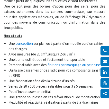
même à partir de quelques unités si celles-ci sont récurrentes.
Que ce soit pour des
bornes d’accès pour des selfs
, pour des
caisses autonomes dans les centres commerciaux
, sur mesure
pour des applications médicales, ou de l’
affichage PLV dynamique
pour des moyens de communication ou d’information dans des
lieux publics.
Nos atouts
:
Une
conception
sur plan ou à partir d’un modèle ou d’un cahier
des charges
A vos mesures (de 20 cm³, jusqu’à 2 ou 3 m³)
Une borne esthétique et facilement transportable
Personnalisable avec des
finitions par marquage ou peinture
Qui laisse passer les ondes radio pour vos composants sans fil
et RFID
Une fabrication série dès la dizaine d’unités
Séries de 20 à 500 pièces réalisables sous 3 à 5 semaines
Peu d’investissement initial
Une grande souplesse en cas d’évolution ou de modification
Flexibilité et réactivité, réalisation à partir de 3 à 4 semaines