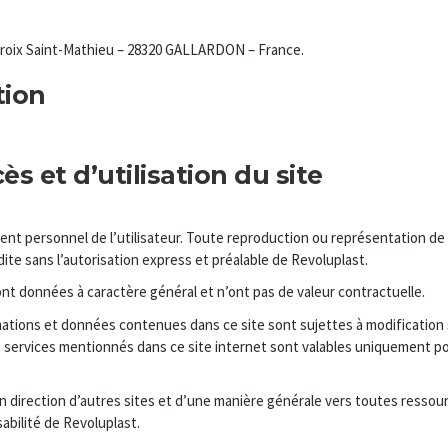
 Croix Saint-Mathieu – 28320 GALLARDON – France.
tion
s et d’utilisation du site
ment personnel de l’utilisateur. Toute reproduction ou représentation de 
ite sans l’autorisation express et préalable de Revoluplast.
t données à caractère général et n’ont pas de valeur contractuelle.
mations et données contenues dans ce site sont sujettes à modification
 et services mentionnés dans ce site internet sont valables uniquement po
n direction d’autres sites et d’une manière générale vers toutes ressou
abilité de Revoluplast.