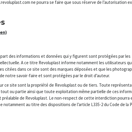
revoluplast.com ne pourra se faire que sous réserve de l’autorisation e
es
ien)
lupart des informations et données qui y figurent sont protégées par les
tellectuelle. A ce titre Revoluplast informe notamment les utilisateurs qu
es citées dans ce site sont des marques déposées et que les photograp
de notre savoir-faire et sont protégées par le droit d’auteur.
r ce site sont la propriété de Revoluplast ou de tiers. Toute représenta
 tout ou partie ainsi que toute exploitation même partielle de ces infor
t préalable de Revoluplast. Le non-respect de cette interdiction pourra
site notamment au titre des dispositions de l’article L335-2 du Code de la 