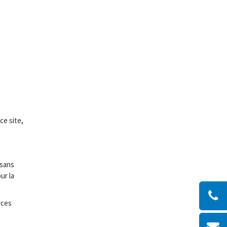
ce site,
 sans
ur la
rces