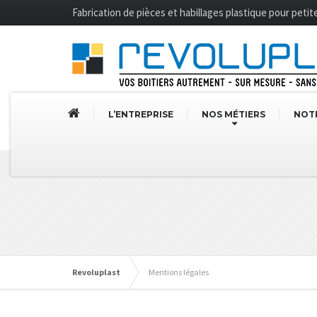
Fabrication de pièces et habillages plastique pour peti
L’ENTREPRISE
NOS MÉTIERS
NOTR
Revoluplast
Mentions légales