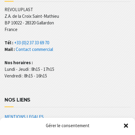
REVOLUPLAST
Z.A. de la Croix Saint-Mathieu
BP 10022 - 28320 Gallardon
France
Tél :
+33 (0)2 37 33 69 70
Mail :
Contact commercial
Nos horaires :
Lundi - Jeudi : 8h15 - 17h15
Vendredi : 8h15 - 16h15
NOS LIENS
MENTIONS LEGALES
Gérer le consentement
POLITIQUE DE CONFIDENTIALITÉ